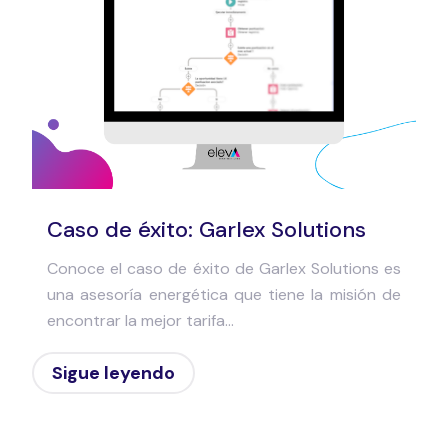
Caso de éxito: Garlex Solutions
Conoce el caso de éxito de Garlex Solutions es
una asesoría energética que tiene la misión de
encontrar la mejor tarifa...
Sigue leyendo