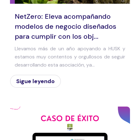
NetZero: Eleva acompañando
modelos de negocio diseñados
para cumplir con los obj...
Llevamos más de un año apoyando a HUSK y
estamos muy contentos y orgullosos de seguir
desarrollando esta asociación, ya...
Sigue leyendo