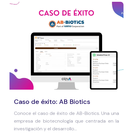
Caso de éxito: AB Biotics
Conoce el caso de éxito de AB-Biotics. Una una
empresa de biotecnología que centrada en la
investigación y el desarrollo...