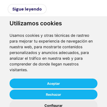
Sigue leyendo
Utilizamos cookies
Usamos cookies y otras técnicas de rastreo
para mejorar tu experiencia de navegación en
nuestra web, para mostrarte contenidos
personalizados y anuncios adecuados, para
analizar el tráfico en nuestra web y para
comprender de donde llegan nuestros
visitantes.
Aviso Legal
Política de privacidad
Aceptar
Política de cookies
Preferencias de Cookies
Rechazar
Configurar